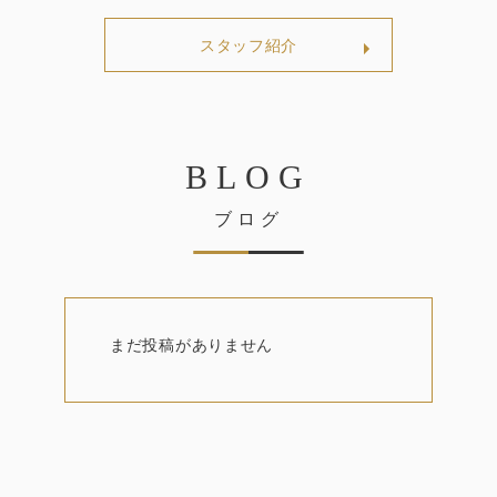
スタッフ紹介
BLOG
ブログ
まだ投稿がありません