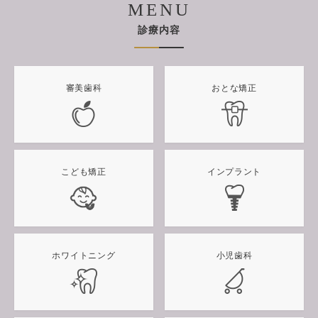
MENU
診療内容
審美歯科
おとな矯正
こども矯正
インプラント
ホワイトニング
小児歯科