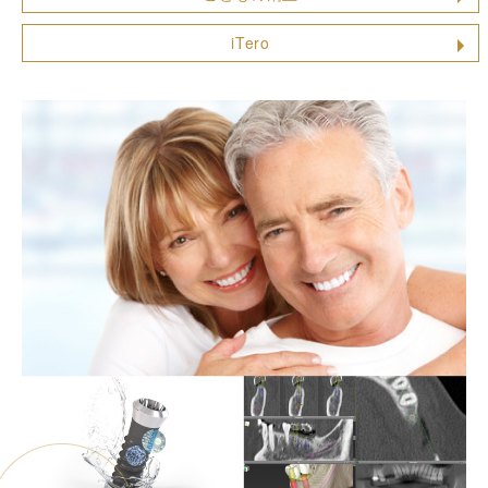
iTero