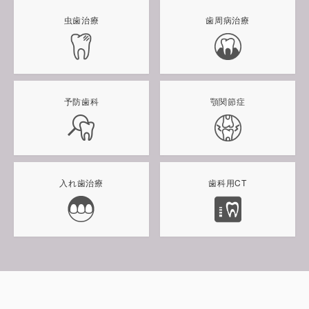
虫歯治療
歯周病治療
予防歯科
顎関節症
入れ歯治療
歯科用CT