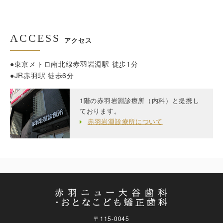
ACCESS
アクセス
東京メトロ南北線赤羽岩淵駅 徒歩1分
JR赤羽駅 徒歩6分
1階の赤羽岩淵診療所（内科）と提携し
ております。
赤羽岩淵診療所について
〒115-0045