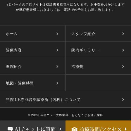
※Ｅパークの予約サイトは初診患者様専用になります。お手数をおかけします
が既存患者様におきましては、電話での予約をお願い致します。
ホーム
スタッフ紹介
診療内容
院内ギャラリー
医院紹介
治療費
地図・診療時間
当院１F赤羽岩淵診療所（内科）について
©
2026 赤羽ニュー大谷歯科・おとなこども矯正歯科