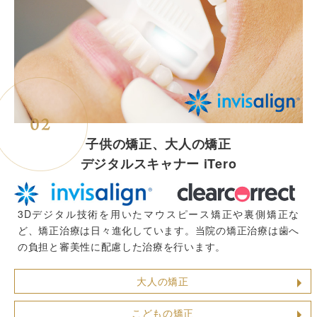
子供の矯正、大人の矯正
デジタルスキャナー iTero
3Dデジタル技術を用いたマウスピース矯正や裏側矯正な
ど、矯正治療は日々進化しています。当院の矯正治療は歯へ
の負担と審美性に配慮した治療を行います。
大人の矯正
こどもの矯正